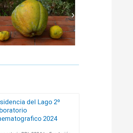
sidencia del Lago 2º
boratorio
nematografico 2024