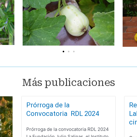
Más publicaciones
Prórroga de la
Re
Convocatoria RDL 2024
La
ci
Prórroga de la convocatoria RDL 2024
La Fundación Julio Salinas, el Instituto