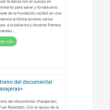
sar la danza con el cuerpo en
imiento para sanar y fortalecerlo
sede de la Fundación recibió en una
idencia artística durante varios
es, a la bailarina y docente Pamela
nández...
eer más
treno del documental
asajeras»
reno del documental «Pasajeras»,
Fran Rebelatto. Con el apoyo de la