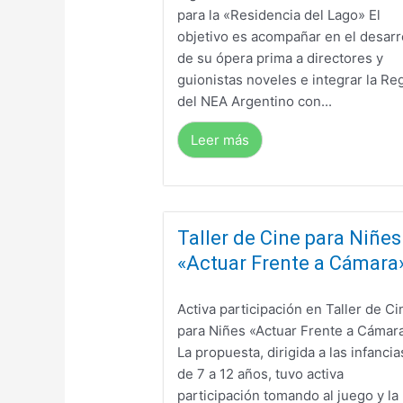
para la «Residencia del Lago» El
objetivo es acompañar en el desarr
de su ópera prima a directores y
guionistas noveles e integrar la Re
del NEA Argentino con...
Leer más
Taller de Cine para Niñes
«Actuar Frente a Cámara
Activa participación en Taller de Ci
para Niñes «Actuar Frente a Cámar
La propuesta, dirigida a las infancia
de 7 a 12 años, tuvo activa
participación tomando al juego y la