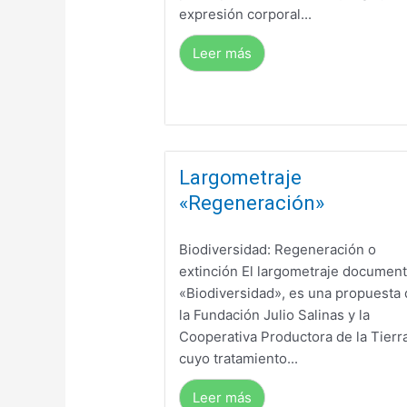
expresión corporal...
Leer más
Largometraje
«Regeneración»
Biodiversidad: Regeneración o
extinción El largometraje document
«Biodiversidad», es una propuesta
la Fundación Julio Salinas y la
Cooperativa Productora de la Tierra
cuyo tratamiento...
Leer más