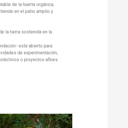
table de la huerta orgánica,
xtiende en el patio amplio y
de la tierra sostenida en la
undación- está abierto para
tividades de experimentación,
colectivos o proyectos afines.