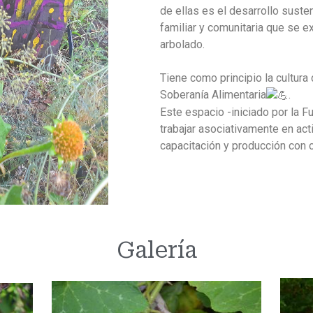
de ellas es el desarrollo susten
familiar y comunitaria que se e
arbolado.
Tiene como principio la cultura 
Soberanía Alimentaria
.
Este espacio -iniciado por la F
trabajar asociativamente en ac
capacitación y producción con 
Galería