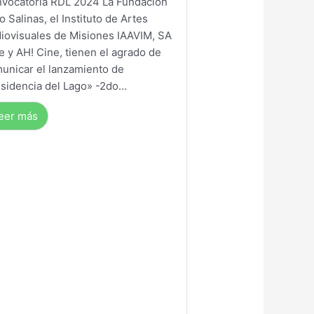
vocatoria RDL 2024 La Fundación
io Salinas, el Instituto de Artes
iovisuales de Misiones IAAVIM, SA
e y AH! Cine, tienen el agrado de
unicar el lanzamiento de
sidencia del Lago» -2do...
eer más