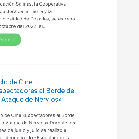
dación Salinas, la Cooperativa
ductora de la Tierra y la
icipalidad de Posadas, se estrenó
octubre del 2022, el...
eer más
clo de Cine
spectadores al Borde de
 Ataque de Nervios»
lo de Cine «Espectadores al Borde
un Ataque de Nervios» Durante los
es de junio y julio se realizó el
ler denominado «Espectadores al