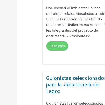
Documental «Simbiontes» busca
entretejer relatos vinculados al rei
fungi La Fundación Salinas brindó
residencia artística en nuestra sed
les integrantes del proyecto de
documental «Simbiontes»:...
Leer más
Guionistas seleccionado
para la «Residencia del
Lago»
6 guionistas fueron seleccionados