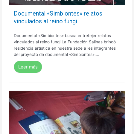
Documental «Simbiontes» relatos
vinculados al reino fungi
Documental «Simbiontes» busca entretejer relatos
vinculados al reino fungi La Fundación Salinas brindó
residencia artística en nuestra sede a les integrantes
del proyecto de documental «Simbiontes»:...
Leer más