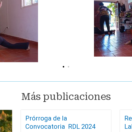
Más publicaciones
Prórroga de la
Re
Convocatoria RDL 2024
La