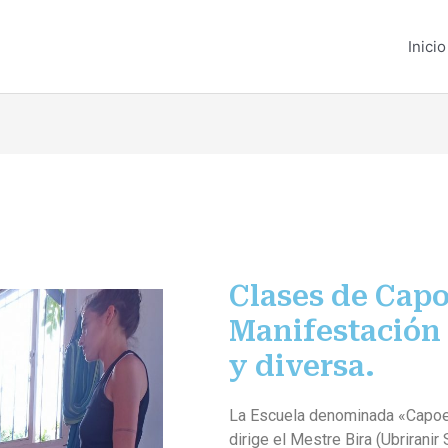
Inicio
Clases de Capo
Manifestación 
y diversa.
La Escuela denominada «Capoei
dirige el Mestre Bira (Ubrirani