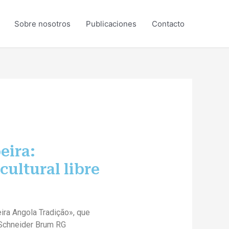
Sobre nosotros
Publicaciones
Contacto
eira:
cultural libre
ra Angola Tradição», que
r Schneider Brum RG