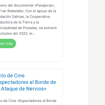
reno del documental «Pasajeras»,
Fran Rebelatto. Con el apoyo de la
dación Salinas, la Cooperativa
ductora de la Tierra y la
icipalidad de Posadas, se estrenó
octubre del 2022, el...
eer más
clo de Cine
spectadores al Borde de
 Ataque de Nervios»
lo de Cine «Espectadores al Borde