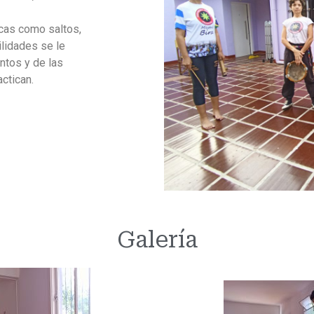
cas como saltos,
lidades se le
ntos y de las
ctican.
Galería