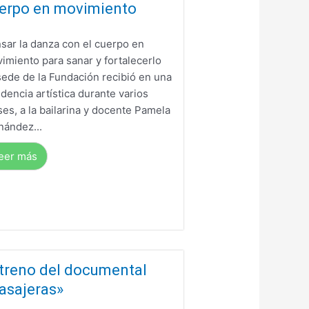
erpo en movimiento
sar la danza con el cuerpo en
imiento para sanar y fortalecerlo
sede de la Fundación recibió en una
idencia artística durante varios
es, a la bailarina y docente Pamela
nández...
eer más
treno del documental
asajeras»