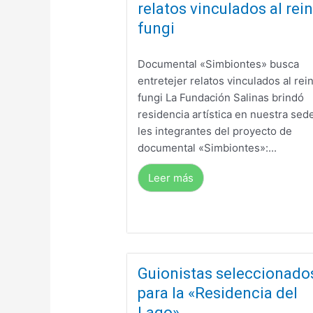
relatos vinculados al rei
fungi
Documental «Simbiontes» busca
entretejer relatos vinculados al rei
fungi La Fundación Salinas brindó
residencia artística en nuestra sed
les integrantes del proyecto de
documental «Simbiontes»:...
Leer más
Guionistas seleccionado
para la «Residencia del
Lago»