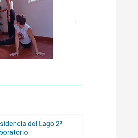
sidencia del Lago 2º
boratorio