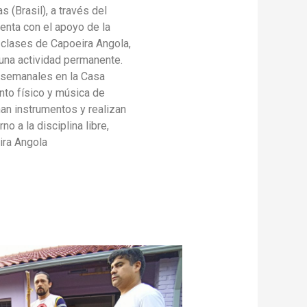
 (Brasil), a través del
enta con el apoyo de la
r clases de Capoeira Angola,
na actividad permanente.
 semanales en la Casa
nto físico y música de
nan instrumentos y realizan
o a la disciplina libre,
ira Angola