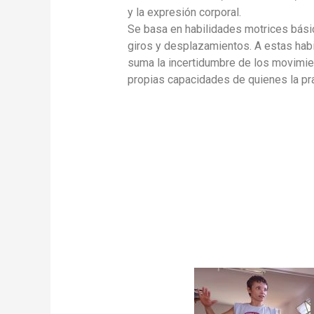
y la expresión corporal.
Se basa en habilidades motrices bási
giros y desplazamientos. A estas habi
suma la incertidumbre de los movimie
propias capacidades de quienes la pra