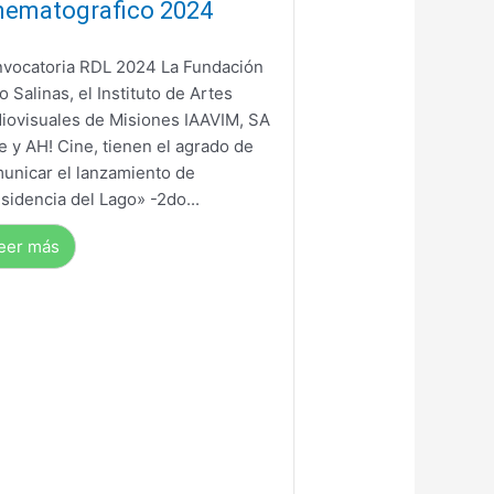
nematografico 2024
vocatoria RDL 2024 La Fundación
io Salinas, el Instituto de Artes
iovisuales de Misiones IAAVIM, SA
e y AH! Cine, tienen el agrado de
unicar el lanzamiento de
sidencia del Lago» -2do...
eer más