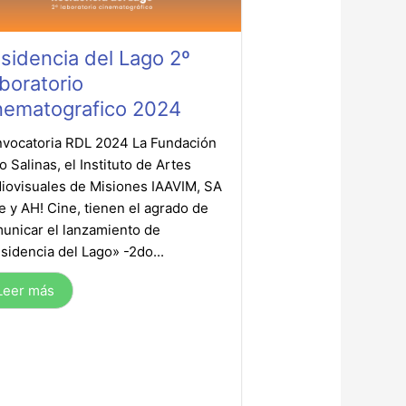
sidencia del Lago 2º
boratorio
nematografico 2024
vocatoria RDL 2024 La Fundación
io Salinas, el Instituto de Artes
iovisuales de Misiones IAAVIM, SA
e y AH! Cine, tienen el agrado de
unicar el lanzamiento de
sidencia del Lago» -2do...
Leer más