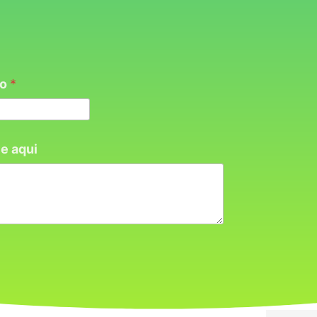
co
*
e aqui