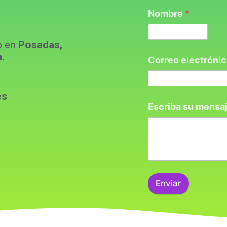
Nombre
*
o en
Posadas,
.
Correo electróni
es
Escriba su mensaj
Enviar