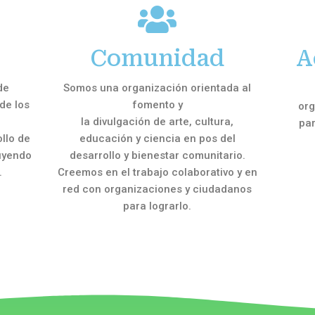
Comunidad
A
de
Somos una organización orientada al
de los
fomento y
org
la divulgación de arte, cultura,
par
llo de
educación y ciencia en pos del
uyendo
desarrollo y bienestar comunitario.
.
Creemos en el trabajo colaborativo y en
red con organizaciones y ciudadanos
para lograrlo.