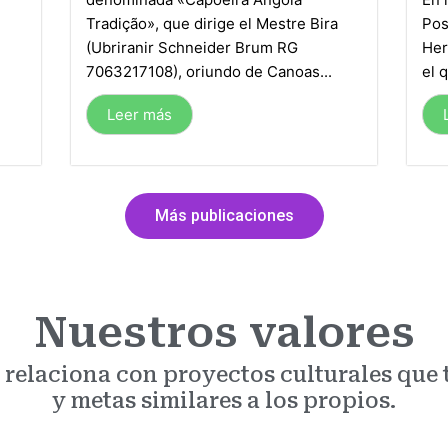
Tradição», que dirige el Mestre Bira
Pos
(Ubriranir Schneider Brum RG
Her
7063217108), oriundo de Canoas...
el q
Leer más
Más publicaciones
Nuestros valores
 relaciona con proyectos culturales que 
y metas similares a los propios.