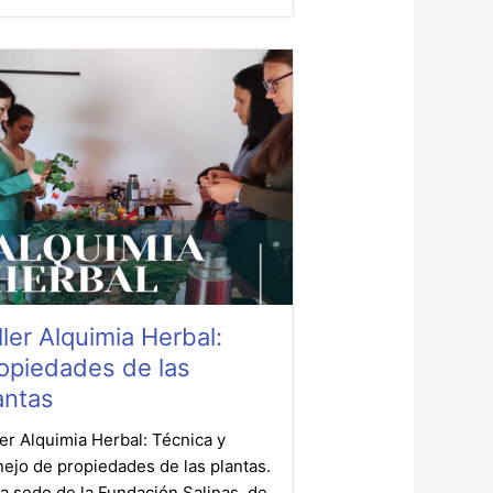
ller Alquimia Herbal:
opiedades de las
antas
ler Alquimia Herbal: Técnica y
ejo de propiedades de las plantas.
la sede de la Fundación Salinas, de