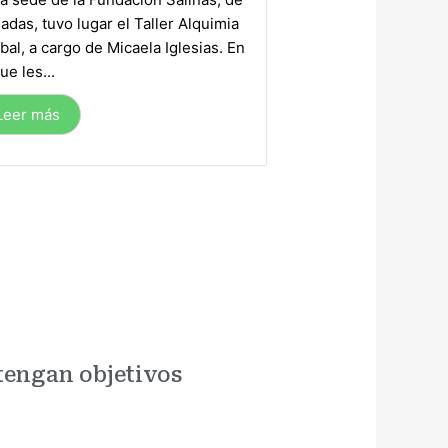
adas, tuvo lugar el Taller Alquimia
bal, a cargo de Micaela Iglesias. En
ue les...
Leer más
tengan objetivos