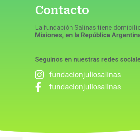
Contacto
La fundación Salinas tiene domicili
Misiones, en la República Argentina
Seguinos en nuestras redes social
fundacionjuliosalinas
fundacionjuliosalinas